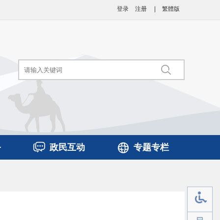
登录
注册
|
繁體版
务
政民互动
专题专栏