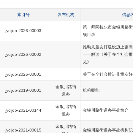
索引号
发布机构
信息
第一师阿拉尔市金银川路街
jycljdb-2026-00003
项目录
推动儿童友好建设迈上更高
jycljdb-2026-00002
——解读《关于在全社会推
见》
jycljdb-2026-00001
关于在全社会推进儿童友好
金银川路街
jycljdb-2019-00001
机构职能
道办
金银川路街
jycljdb-2021-00144
金银川路街道办事处简介
道办
金银川路街
jycljdb-2021-00015
金银川路街道办事处机构职