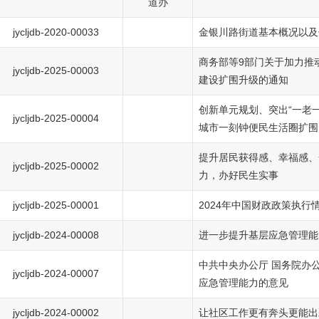
道办
jycljdb-2020-00033
金银川路街道基本概况以及
商务部等9部门关于加力推
jycljdb-2025-00003
建设扩围升级的通知
创新单元规划、突出“一老
jycljdb-2025-00004
城市一刻钟便民生活圈扩围
提升居民获得感、幸福感、
jycljdb-2025-00002
力，办好民生实事
jycljdb-2025-00001
2024年中国财政政策执行
jycljdb-2024-00008
进一步提升基层应急管理能
中共中央办公厅 国务院办
jycljdb-2024-00007
应急管理能力的意见
jycljdb-2024-00002
让社区工作更有奔头更能出