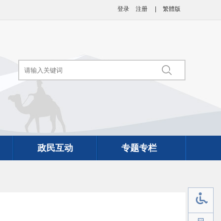
登录
注册
|
繁體版
政民互动
专题专栏