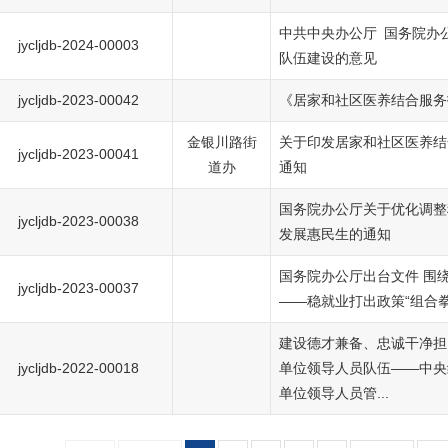
中共中央办公厅 国务院办
jycljdb-2024-00003
队伍建设的意见
jycljdb-2023-00042
《居家和社区医养结合服务
金银川路街
关于印发居家和社区医养结
jycljdb-2023-00041
道办
通知
国务院办公厅关于优化调整
jycljdb-2023-00038
发展惠民生的通知
国务院办公厅出台文件 围绕
jycljdb-2023-00037
——稳就业打出政策“组合拳
建设德才兼备、忠诚干净担
jycljdb-2022-00018
单位领导人员队伍——中央
单位领导人员管...