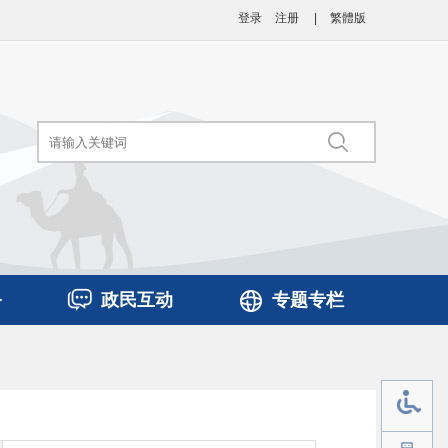
登录
注册
|
繁體版
务
政民互动
专题专栏