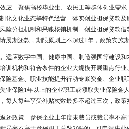
效应。聚焦高校毕业生、农民工等群体创业需求
制化文化业态等特色经营。落实创业担保贷款及
风险分担机制和呆账核销机制。创业担保贷款借
请展期还款，期限原则上不超过
1年，政策实施期限
。适应数字中国、健康中国、制造强国等建设和
培训机构和符合条件的企业大规模开展重点行业
保险基金、职业技能提升行动专账资金、企业职
失业保险
1年以上的企业职工或领取失业保险金
每人每年享受补贴次数最多不超过三次，政策实施期
返还政策。参保企业上年度未裁员或裁员率不高
业裁员率不高于参保职工总数20%的，可申请失