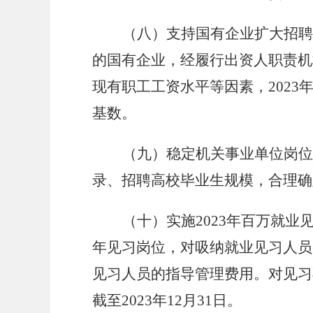
（八）支持国有企业扩大招聘
的国有企业，经履行出资人职责机
现有职工工资水平等因素，
202
基数。
（九）稳定机关事业单位岗位
录、招聘高校毕业生规模，合理确
（十）实施
2023年百万就
年见习岗位，对吸纳就业见习人员
见习人员的指导管理费用。对见习
截至2023年12月31日。