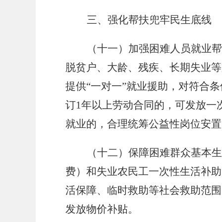
三、强化帮扶兜牢民生底线
（十一）加强困难人员就业帮
脱贫户、大龄、残疾、长期失业等
提供
“一对一”就业援助，对符合
订1年以上劳动合同的，可发放一次
就业的，合理统筹公益性岗位安置
（十二）保障困难群众基本生
费）和失业农民工一次性生活补助
活保障、临时救助等社会救助范围
发放物价补贴。