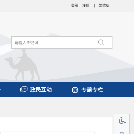
登录
注册
|
繁體版
务
政民互动
专题专栏