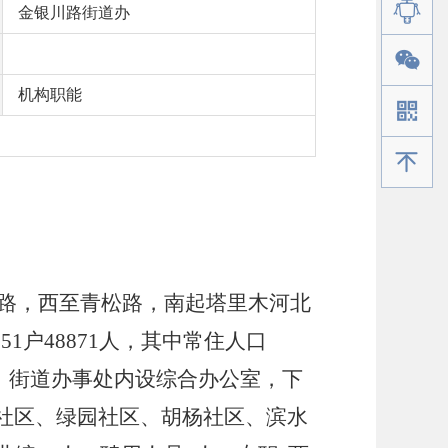
金银川路街道办
机构职能
手机版
路，西至青松路，南起塔里木河北
351
户
48871
人，其中常住人口
。街道办事处内设综合办公室，下
社区、绿园社区、胡杨社区、滨水