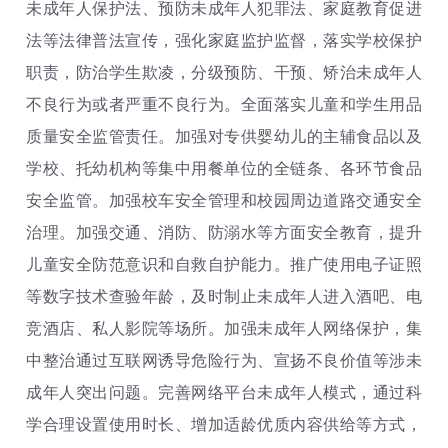
未成年人保护法、预防未成年人犯罪法、家庭教育促进
法等法律普法宣传，强化家庭监护监督，落实学校保护
职责，防治学生欺凌，分级预防、干预、矫治未成年人
不良行为或者严重不良行为。全面落实儿童和学生用品
质量安全监管责任。加强对专供婴幼儿的主辅食品以及
学校、托幼机构等集中用餐单位的全链条、各环节食品
安全监管。加强校车安全管理和校园周边道路交通安全
治理。加强交通、消防、防溺水等方面安全教育，提升
儿童安全防范意识和自救自护能力。推广使用电子证照
等数字技术查验年龄，及时制止未成年人进入酒吧、电
竞酒店、私人影院等场所。加强未成年人网络保护，集
中整治通过互联网诱导危险行为、宣扬不良价值等涉未
成年人突出问题。完善网络平台未成年人模式，通过科
学合理设置使用时长、增加适龄优质内容供给等方式，