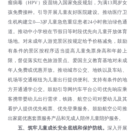
瘤病毒（HPV）疫苗纳入国家免疫规划，为满13周岁女
孩免费接种。引导开展儿童友好医院建设。推动医疗卫
生机构建立0—3岁儿童急危重症患者24小时救治绿色通
道。推动中小学校在节假日等时段优先向儿童开放体育
场地。对未成年人游览景区按规定给予价格减免，鼓励
有条件的景区按程序适当提高儿童免票身高和年龄上
限，督促落实红色旅游景点、爱国主义教育基地对未成
年人免费或优惠开放。推动城市公交、地铁以及车站、
机场等交通枢纽为儿童出行提供便利。支持有条件的地
方开通通学公交。鼓励引导网约车平台公司优先响应乘
客携带婴幼儿出行需求，铁路、航空公司对婴幼儿及其
看护人提供优先检票、优先登乘服务。鼓励航空公司推
出家庭优惠套票服务产品和无成人陪伴儿童陪护服务。
五、筑牢儿童成长安全底线和保护防线。
深入开展