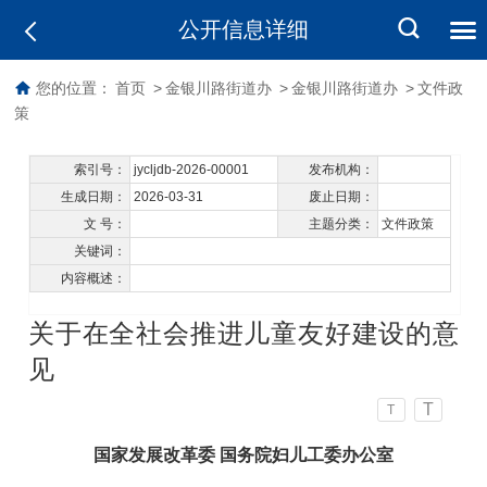
公开信息详细
您的位置：
首页
>
金银川路街道办
>
金银川路街道办
>
文件政
策
索引号：
jycljdb-2026-00001
发布机构：
生成日期：
2026-03-31
废止日期：
文 号：
主题分类：
文件政策
关键词：
内容概述：
关于在全社会推进儿童友好建设的意
见
T
T
国家发展改革委 国务院妇儿工委办公室