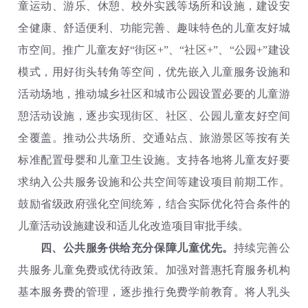
童运动、游乐、休憩、校外实践等场所和设施，建设安
全健康、舒适便利、功能完善、趣味特色的儿童友好城
市空间。推广儿童友好“街区+”、“社区+”、“公园+”建设
模式，用好街头转角等空间，优先嵌入儿童服务设施和
活动场地，推动城乡社区和城市公园设置必要的儿童游
憩活动设施，逐步实现街区、社区、公园儿童友好空间
全覆盖。推动公共场所、交通站点、旅游景区等按有关
标准配置母婴和儿童卫生设施。支持各地将儿童友好要
求纳入公共服务设施和公共空间等建设项目前期工作。
鼓励省级政府强化空间统筹，结合实际优化符合条件的
儿童活动设施建设和适儿化改造项目审批手续。
四、公共服务供给充分保障儿童优先。
持续完善公
共服务儿童免费或优待政策。加强对普惠托育服务机构
基本服务费的管理，逐步推行免费学前教育。将人乳头