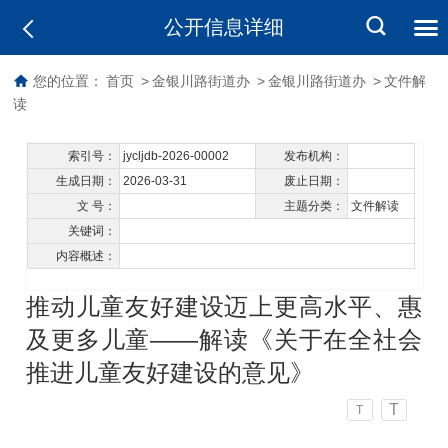
公开信息详细
您的位置：
首页
>
金银川路街道办
>
金银川路街道办
>
文件解
读
索引号：
jycljdb-2026-00002
发布机构：
生成日期：
2026-03-31
废止日期：
文 号：
主题分类：
文件解读
关键词：
内容概述：
推动儿童友好建设迈上更高水平、惠
及更多儿童——解读《关于在全社会
推进儿童友好建设的意见》
T
T