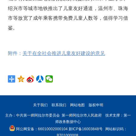
绍兴市等城市地铁推出了儿童友好通道，温州市、珠海
市等放宽了成年乘客携带免费儿童人数等，值得学习借
鉴。
附件：
关于在全社会推进儿童友好建设的意见
关于我们
联系我们
网站地图
版权申明
主办：中共第一师阿拉尔市委员会 第一师阿拉尔市人民政府 技术支撑：第一
师政务数据中心
阿公网安备：66010002000104
新ICP备16003848号
网站标识码：
BT01000008