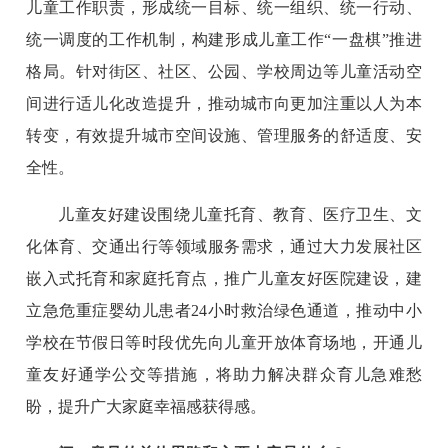
儿童工作职责，形成统一目标、统一组织、统一行动、
统一调度的工作机制，构建形成儿童工作“一盘棋”推进
格局。针对街区、社区、公园、学校周边等儿童活动空
间进行适儿化改造提升，推动城市向更加注重以人为本
转变，有效提升城市空间设施、管理服务的舒适度、安
全性。
儿童友好建设围绕儿童托育、教育、医疗卫生、文
化体育、交通出行等领域服务需求，通过大力发展社区
嵌入式托育和家庭托育点，推广儿童友好医院建设，建
立急危重症婴幼儿患者24小时救治绿色通道，推动中小
学校在节假日等时段优先向儿童开放体育场地，开通儿
童友好通学公交等措施，将助力解决群众育儿急难愁
盼，提升广大家庭幸福感获得感。