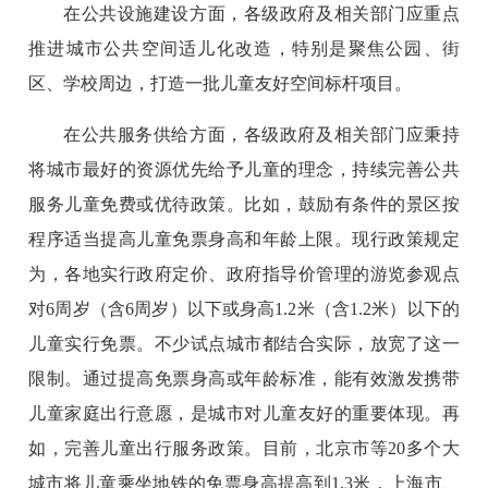
在公共设施建设方面，各级政府及相关部门应重点
推进城市公共空间适儿化改造，特别是聚焦公园、街
区、学校周边，打造一批儿童友好空间标杆项目。
在公共服务供给方面，各级政府及相关部门应秉持
将城市最好的资源优先给予儿童的理念，持续完善公共
服务儿童免费或优待政策。比如，鼓励有条件的景区按
程序适当提高儿童免票身高和年龄上限。现行政策规定
为，各地实行政府定价、政府指导价管理的游览参观点
对6周岁（含6周岁）以下或身高1.2米（含1.2米）以下的
儿童实行免票。不少试点城市都结合实际，放宽了这一
限制。通过提高免票身高或年龄标准，能有效激发携带
儿童家庭出行意愿，是城市对儿童友好的重要体现。再
如，完善儿童出行服务政策。目前，北京市等20多个大
城市将儿童乘坐地铁的免票身高提高到1.3米，上海市、