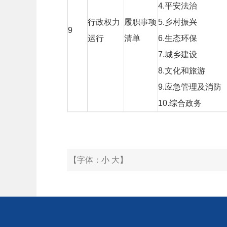
4.
平安法治
行政权力
履职事项
5.
乡村振兴
9
运行
清单
6.
生态环保
7.
城乡建设
8.
文化和旅游
9.
应急管理及消防
10.
综合政务
【字体：
小
大
】