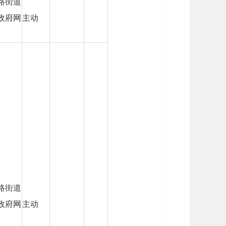
路街道
政府网
主动
路街道
政府网
主动