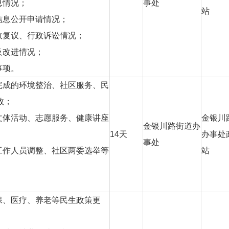
息情况；
事处
站
信息公开申请情况；
政复议、行政诉讼情况；
及改进情况；
事项。
完成的环境整治、社区服务、民
效；
文体活动、志愿服务、健康讲座
金银川
金银川路街道办
14
天
办事处
事处
工作人员调整、社区两委选举等
站
保、医疗、养老等民生政策更