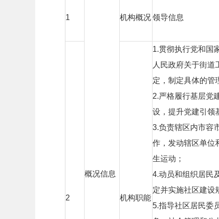
1
机构概况
领导信息
1.
贯彻执行党和国
人民政府关于街道
定，制定具体的管
2.
严格履行基层党
设，提升党建引领
3.
负责辖区内市容
作，发动辖区单位
生运动；
概况信息
4.
动员和组织居民
定并实施社区建设
2
机构职能
5.
指导社区居民委