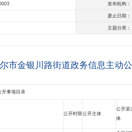
00003
发布机构：
废止日期：
主题分类：
尔市金银川路街道政务信息主动
公开事项目录
公开渠
公开时限
公开主体
体