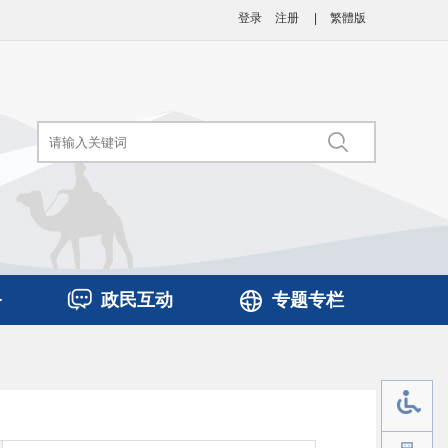
登录
注册
|
繁體版
务
政民互动
专题专栏