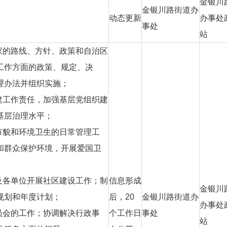
金银川
金银川路街道办
动态更新
办事处
事处
站
家的路线、方针、政策和自治区
工作方面的政策、规定、决
理办法并组织实施；
建工作责任，加强基层党组织建
基层治理水平；
市貌和环境卫生的日常管理工
和群众保护环境，开展爱国卫
及各单位开展社区建设工作；制
信息形成
金银川
规划和年度计划；
后，
20
金银川路街道办
办事处
员会的工作；协调解决行政事
个工作日
事处
站