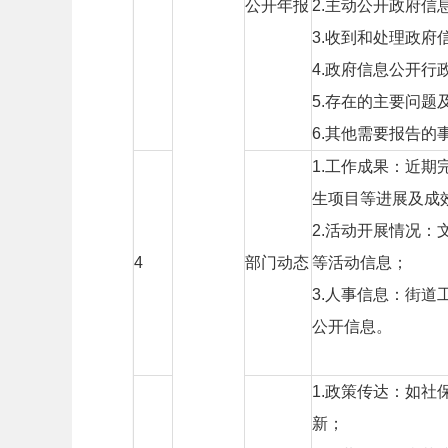
公开年报
2.
主动公开政府信
3.
收到和处理政府
4.
政府信息公开行
5.
存在的主要问题
6.
其他需要报告的
1.
工作成果：近期
生项目等进展及成
2.
活动开展情况：
4
部门动态
等活动信息；
3.
人事信息：街道
公开信息。
1.
政策传达：如社
新；