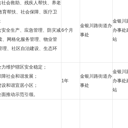
含社会救助、残疾人帮扶、养老
教育帮扶、社会保障、医疗卫
；
金银川
金银川路街道办
含安全生产、应急管理、防灾减
6
个月
办事处
事处
读、网格化服务管理、物业管
站
管理、社区自治建设、生态环
全力维护辖区安全稳定；
金银川
保障社会和谐发展；
金银川路街道办
1
年
办事处
建设和谐宜居小区；
事处
站
全面推动示范引领。