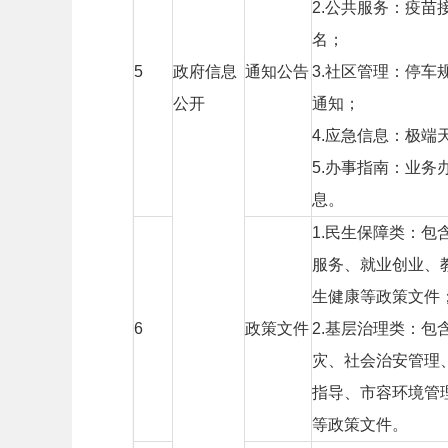
2.
公共服务：疫苗
名；
5
政府信息
通知公告
3.
社区管理：停车
公开
通知；
4.
应急信息：极端
5.
办事指南：业务
息。
1.
民生保障类：包
服务、就业创业、
生健康等政策文件
6
政策文件
2.
基层治理类：包
灾、社会治安管理
指导、市容环境管
等政策文件。