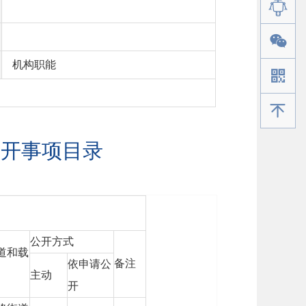
机构职能
手机版
公开事项目录
公开方式
道和载
备注
依申请公
主动
开