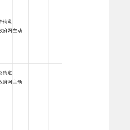
路街道
政府网
主动
路街道
政府网
主动