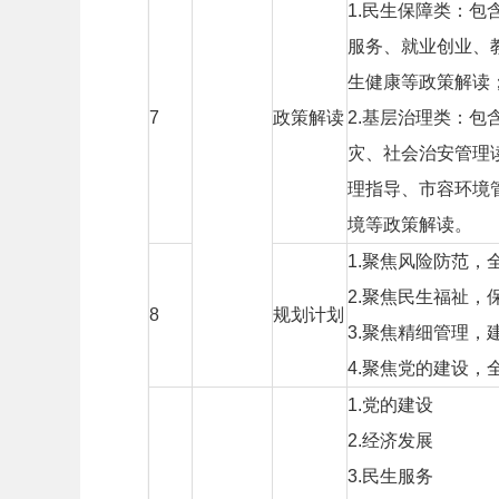
1.
民生保障类：包
服务、就业创业、
生健康等政策解读
7
政策解读
2.
基层治理类：包
灾、社会治安管理
理指导、市容环境
境等政策解读。
1.
聚焦风险防范，
2.
聚焦民生福祉，
8
规划计划
3.
聚焦精细管理，
4.
聚焦党的建设，
1.
党的建设
2.
经济发展
3.
民生服务