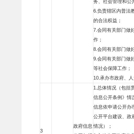
务、社会管理和公
6.
负责辖区内普法
的合法权益；
7.
会同有关部门做
作；
8.
会同有关部门做
9.
会同有关部门做
等社会保障工作；
10.
承办市政府、人
1.
总体情况（包括
信息公开条例》情
信息依申请公开办
公开平台建设、政
政府信息
情况）；
3