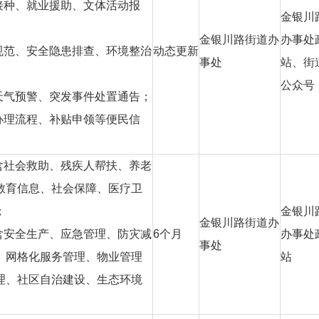
接种、就业援助、文体活动报
金银川
金银川路街道办
办事处
规范、安全隐患排查、环境整治
动态更新
事处
站、街
公众号
天气预警、突发事件处置通告；
办理流程、补贴申领等便民信
含社会救助、残疾人帮扶、养老
教育信息、社会保障、医疗卫
；
金银川
金银川路街道办
含安全生产、应急管理、防灾减
6
个月
办事处
事处
、网格化服务管理、物业管理
站
理、社区自治建设、生态环境