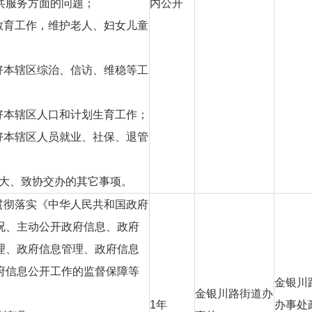
共服务方面的问题；
内公开
教育工作，维护老人、妇女儿童
好本辖区综治、信访、维稳等工
好本辖区人口和计划生育工作；
好本辖区人员就业、社保、退管
大、致协交办的其它事项。
贯彻落实《中华人民共和国政府
况、主动公开政府信息、政府
理、政府信息管理、政府信息
府信息公开工作的监督保障等
金银川
金银川路街道办
1
年
办事处