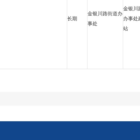
金银川
金银川路街道办
长期
办事处
事处
站