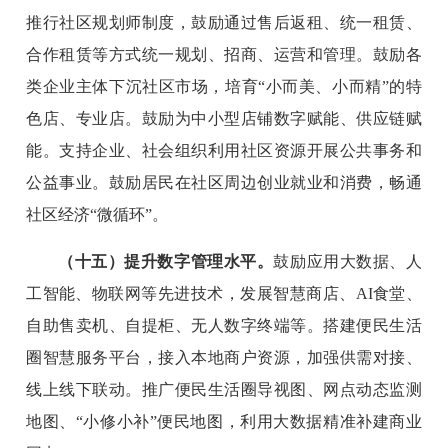
推行社区规划师制度，鼓励通过售后返租、统一租赁、
合作租赁等方式统一规划、招商、运营和管理。鼓励各
类企业主体下沉社区市场，培育“小而美、小而精”的特
色店、专业店。鼓励为中小型店铺数字赋能、供应链赋
能。支持企业、社会组织利用社区资源开展公共事务和
公益事业。鼓励居民在社区周边创业就业和消费，畅通
社区经济“微循环”。
（十五）提升数字管理水平。
鼓励应用大数据、人
工智能、物联网等先进技术，发展智慧商店、AI食堂、
自助售卖机、自提柜、无人数字终端等。搭建便民生活
圈智慧服务平台，接入本地商户资源，加强供需对接、
线上线下联动。推广便民生活圈导视图、网点动态监测
地图、“小修小补”便民地图，利用大数据精准补建商业