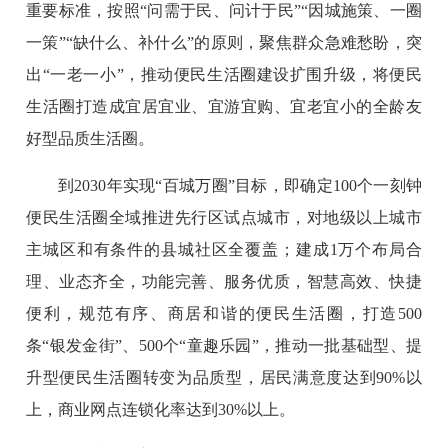
重要标准，按照“问需于民、问计于民”“因城施策、一圈
一策”“缺什么、补什么”的原则，聚焦群众急难愁盼，突
出“一老一小”，推动便民生活圈建设扩围升级，将便民
生活圈打造成宜居宜业、宜游宜购、宜老宜小的全龄友
好型品质生活圈。
到2030年实现“百城万圈”目标，即确定100个一刻钟
便民生活圈全域推进先行区试点城市，对地级以上城市
主城区和有条件的县城社区全覆盖；建成1万个布局合
理、业态齐全，功能完善、服务优质，智慧高效、快捷
便利，规范有序、商居和谐的便民生活圈，打造500
条“银发金街”、500个“童趣乐园”，推动一批基础型、提
升型便民生活圈转变为品质型，居民满意度达到90%以
上，商业网点连锁化率达到30%以上。