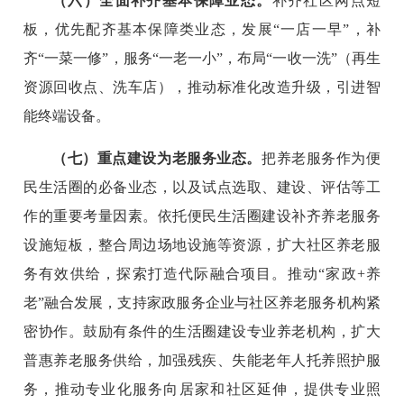
（六）全面补齐基本保障业态。
补齐社区网点短
板，优先配齐基本保障类业态，发展“一店一早”，补
齐“一菜一修”，服务“一老一小”，布局“一收一洗”（再生
资源回收点、洗车店），推动标准化改造升级，引进智
能终端设备。
（七）重点建设为老服务业态。
把养老服务作为便
民生活圈的必备业态，以及试点选取、建设、评估等工
作的重要考量因素。依托便民生活圈建设补齐养老服务
设施短板，整合周边场地设施等资源，扩大社区养老服
务有效供给，探索打造代际融合项目。推动“家政+养
老”融合发展，支持家政服务企业与社区养老服务机构紧
密协作。鼓励有条件的生活圈建设专业养老机构，扩大
普惠养老服务供给，加强残疾、失能老年人托养照护服
务，推动专业化服务向居家和社区延伸，提供专业照