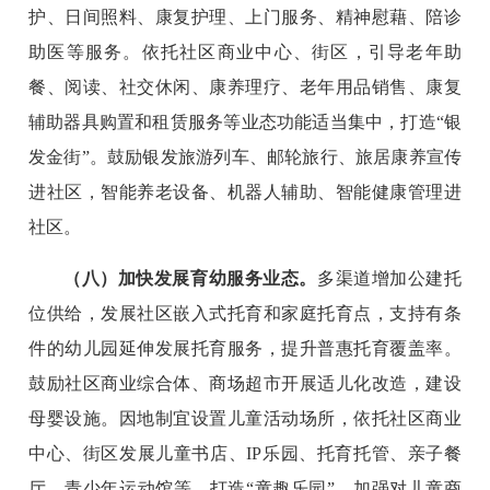
护、日间照料、康复护理、上门服务、精神慰藉、陪诊
助医等服务。依托社区商业中心、街区，引导老年助
餐、阅读、社交休闲、康养理疗、老年用品销售、康复
辅助器具购置和租赁服务等业态功能适当集中，打造“银
发金街”。鼓励银发旅游列车、邮轮旅行、旅居康养宣传
进社区，智能养老设备、机器人辅助、智能健康管理进
社区。
（八）加快发展育幼服务业态。
多渠道增加公建托
位供给，发展社区嵌入式托育和家庭托育点，支持有条
件的幼儿园延伸发展托育服务，提升普惠托育覆盖率。
鼓励社区商业综合体、商场超市开展适儿化改造，建设
母婴设施。因地制宜设置儿童活动场所，依托社区商业
中心、街区发展儿童书店、IP乐园、托育托管、亲子餐
厅、青少年运动馆等，打造“童趣乐园”。加强对儿童商