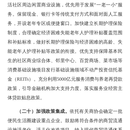
活社区周边闲置商业设施，优先用于发展“一老一小”服
务。保留现金、银行卡等传统支付方式和面对面人工服
务，开设老年专区或便捷窗口。加快建立长期护理保险
制度，合理确定经济困难失能老年人护理补贴覆盖范围
和补贴标准，做好长期护理保险与经济困难的高龄、失
能老年人护理补贴等政策的衔接。优先支持保障基本民
生的社区商业综合体、邻里中心、百货商场、菜市场等
消费基础设施项目发行基础设施领域不动产投资信托基
金（REITs）。充分利用5000亿元服务消费与养老再贷款
政策，引导金融机构加大支持力度。落实服务业经营主
体贷款贴息政策。
（二十）加强政策集成。
依托有关商协会确定一批
便民生活圈建设重点企业。鼓励将符合条件的商贸流通
设施适老化、适儿化改造项目，纳入现代商贸流通体系