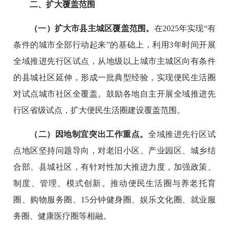
二、扩大覆盖范围
（一）扩大市县主城区覆盖范围。
在2025年实现“有
条件的城市全部行动起来”的基础上，利用3年时间开展
全域推进先行区试点，从地级以上城市主城区向有条件
的县城社区延伸，形成一批典型经验，实现便民生活圈
对试点城市社区全覆盖。鼓励各地自主开展全域推进先
行区省级试点，扩大便民生活圈建设覆盖范围。
（二）因地制宜突出工作重点。
全域推进先行区试
点地区坚持问题导向，对老旧小区、产业园区、城乡结
合部、县城社区，有针对性加大推进力度，加强政策、
制度、管理、模式创新。推动便民生活圈与养老托育
圈、购物服务圈、15分钟健身圈、娱乐文化圈、就业服
务圈、健康医疗圈等相融。