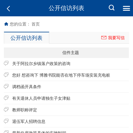
公开信访列表
您的位置：
首页
公开信访列表
我要写信
信件主题
关于阿拉尔乡镇落户政策的咨询
您好 想咨询下 博雅书院能否在地下停车场安装充电桩
调档函开具条件
有关退休人员申请独生子女津贴
教师职称评定
退伍军人招聘信息
最新住房政策具体的实施时间