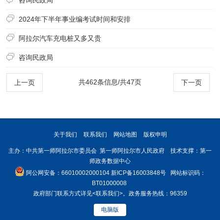
2024年下半年事业编考试时间和安排
阿拉尔汽车充电桩又多又贵
咨询民政局
共462条信息/共47页
上一页
下一页
关于我们
联系我们
网站地图
版权申明
主办：中共第一师阿拉尔市委员会 第一师阿拉尔市人民政府 技术支撑：第一
师政务数据中心
阿公网安备：66010002000104
新ICP备16003848号
网站标识码：
BT01000008
政府部门联系方式详见
<联系我们>
。政务服务热线：96359
电脑版