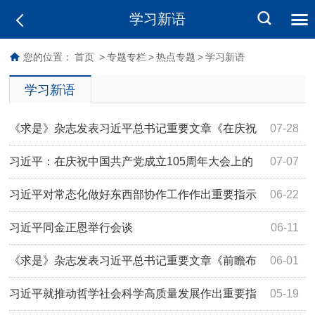
学习新语
您的位置：
首页
>
专题专栏
>
热点专题
>
学习新语
学习新语
《求是》杂志发表习近平总书记重要文章《在庆祝
07-28
中国共产党成立105周年大会上的讲话》
习近平：在庆祝中国共产党成立105周年大会上的
07-07
讲话
习近平对常态化做好东西部协作工作作出重要指示
06-22
习近平同金正恩举行会谈
06-11
《求是》杂志发表习近平总书记重要文章《前瞻布
06-01
局和发展未来产业》
习近平就推动哲学社会科学高质量发展作出重要指
05-19