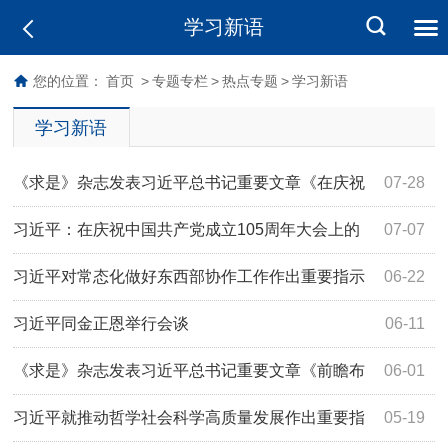
学习新语
您的位置：
首页
>
专题专栏
>
热点专题
>
学习新语
学习新语
《求是》杂志发表习近平总书记重要文章《在庆祝
07-28
中国共产党成立105周年大会上的讲话》
习近平：在庆祝中国共产党成立105周年大会上的
07-07
讲话
习近平对常态化做好东西部协作工作作出重要指示
06-22
习近平同金正恩举行会谈
06-11
《求是》杂志发表习近平总书记重要文章《前瞻布
06-01
局和发展未来产业》
习近平就推动哲学社会科学高质量发展作出重要指
05-19