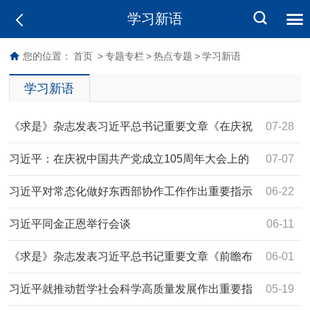
学习新语
您的位置：
首页
>
专题专栏
>
热点专题
>
学习新语
学习新语
《求是》杂志发表习近平总书记重要文章《在庆祝
07-28
中国共产党成立105周年大会上的讲话》
习近平：在庆祝中国共产党成立105周年大会上的
07-07
讲话
习近平对常态化做好东西部协作工作作出重要指示
06-22
习近平同金正恩举行会谈
06-11
《求是》杂志发表习近平总书记重要文章《前瞻布
06-01
局和发展未来产业》
习近平就推动哲学社会科学高质量发展作出重要指
05-19