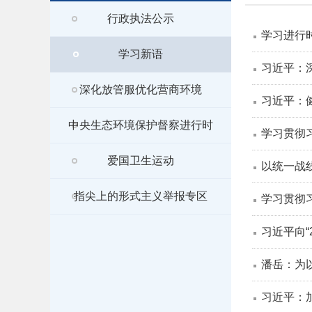
行政执法公示
学习进行
学习新语
习近平：
深化放管服优化营商环境
习近平：
中央生态环境保护督察进行时
学习贯彻
爱国卫生运动
以统一战
指尖上的形式主义举报专区
学习贯彻
习近平向“
潘岳：为
习近平：