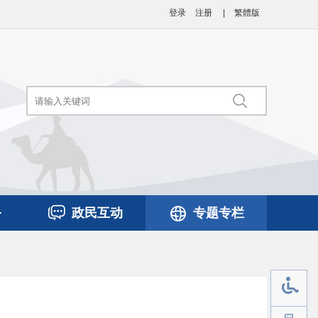
登录
注册
|
繁體版
务
政民互动
专题专栏