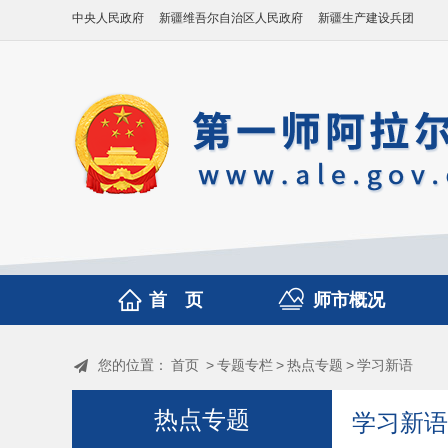
中央人民政府
新疆维吾尔自治区人民政府
新疆生产建设兵团
首 页
师市概况
您的位置：
首页
>
专题专栏
>
热点专题
>
学习新语
热点专题
学习新语