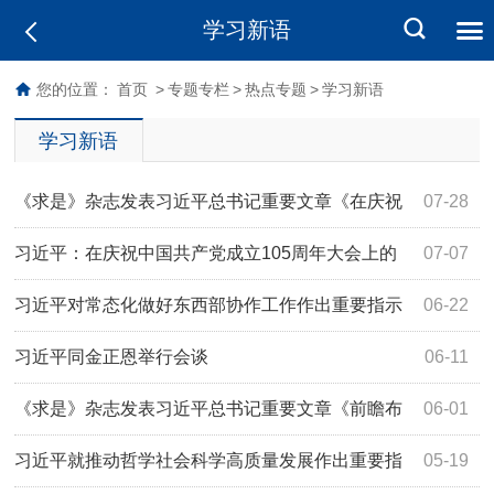
学习新语
您的位置：
首页
>
专题专栏
>
热点专题
>
学习新语
学习新语
《求是》杂志发表习近平总书记重要文章《在庆祝
07-28
中国共产党成立105周年大会上的讲话》
习近平：在庆祝中国共产党成立105周年大会上的
07-07
讲话
习近平对常态化做好东西部协作工作作出重要指示
06-22
习近平同金正恩举行会谈
06-11
《求是》杂志发表习近平总书记重要文章《前瞻布
06-01
局和发展未来产业》
习近平就推动哲学社会科学高质量发展作出重要指
05-19