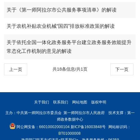
关于《第一师阿拉尔市公共服务事项清单》的解读
关于农机补贴农业机械“国四”排放标准政策的解读
关于依托全国一体化政务服务平台建立政务服务效能提升
常态化工作机制的意见的解读
共18条信息/共1页
上一页
下一页
关于我们
联系我们
网站地图
版权申明
主办：中共第一师阿拉尔市委员会 第一师阿拉尔市人民政府 技术支撑：第一
师政务数据中心
阿公网安备：66010002000104
新ICP备16003848号
网站标识码：
BT01000008
政府部门联系方式详见
<联系我们>
。政务服务热线：96359