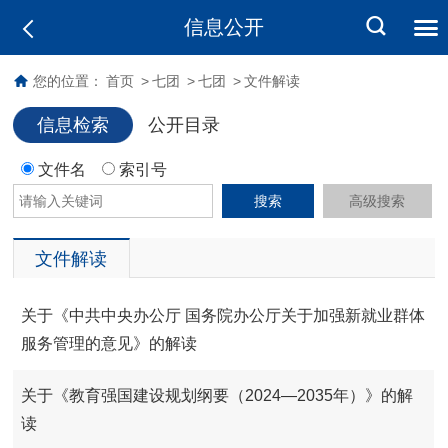
信息公开
您的位置：
首页
>
七团
>
七团
>
文件解读
信息检索
公开目录
文件名
索引号
搜索
高级搜索
文件解读
关于​《中共中央办公厅 国务院办公厅关于加强新就业群体
服务管理的意见》的解读
关于《教育强国建设规划纲要（2024—2035年）》的解
读