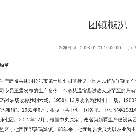
团镇概况
发布时间：2026-01-01 10:00:00
【字
沿革
生产建设兵团阿拉尔市第一师七团前身是中国人民解放军第五军十
司令员王震发布的生产命令，奉命从温宿县进驻人迹罕至的荒漠“玛滩
，玛滩农场改称胜利六场。1958年12月改名为胜利十二场。19
“玛滩镇”。1982年6月，根据中共中央、国务院、中央军委1981年
师七团。2012年12月，根据中央决定，改名为新疆生产建设
垦区，七团团部驻玛滩镇。60年来，七团逐步发展为以农业为