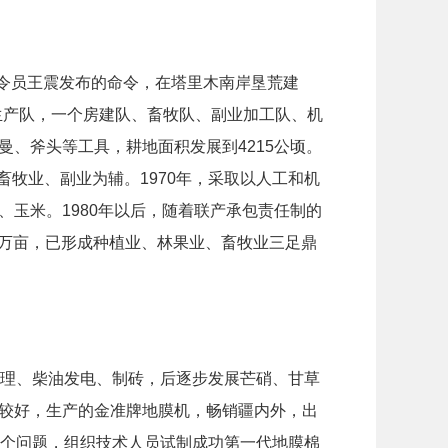
司令员王震发布的命令，在塔里木南岸垦荒建
5个生产队，一个房建队、畜牧队、副业加工队、机
、斧头等工具，耕地面积发展到4215公顷。
畜牧业、副业为辅。1970年，采取以人工和机
玉米。1980年以后，随着联产承包责任制的
1万亩，已形成种植业、林果业、畜牧业三足鼎
修理、柴油发电、制砖，后逐步发展芒硝、甘草
较好，生产的金准牌地膜机，畅销疆内外，出
三个问题，组织技术人员试制成功第一代地膜棉