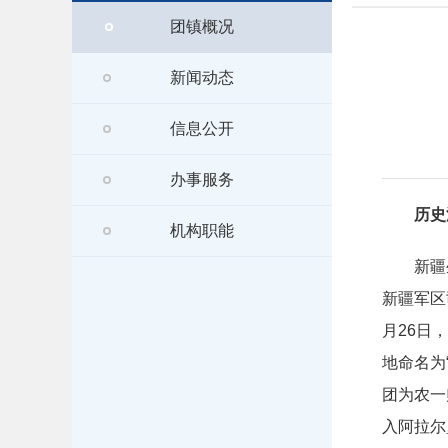
团镇概况
新闻动态
信息公开
办事服务
历史
机构职能
新疆
新疆军区
月26日
地命名为
团为农一
入阿拉尔