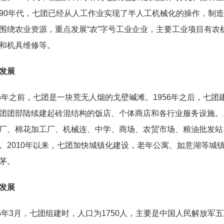
90年代，七团已经从人工作业实现了半人工机械化的操作，制
围绕农业资源，重点发展“农”字号工业企业，主要工业项目有
和机具维修等。
发展
55年之前，七团是一块荒无人烟的戈壁碱滩。1956年之后，七团
团团部陆续建起砖混结构的饭店、个体商店和各行业服务设施。19
厂、棉花加工厂、机械连、中学、商场、农贸市场、粮油批发站
。2010年以来，七团加快城镇化建设，老年公寓、如意湖等城镇
茅。
发展
56年3月，七团组建时，人口为1750人，主要是中国人民解放