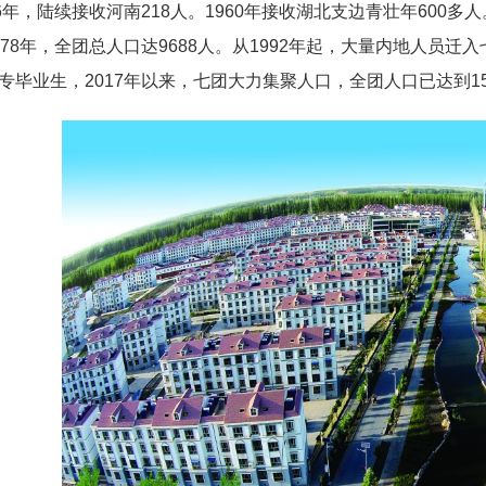
6年，陆续接收河南218人。1960年接收湖北支边青壮年600多人。
978年，全团总人口达9688人。从1992年起，大量内地人员
专毕业生，2017年以来，七团大力集聚人口，全团人口已达到1