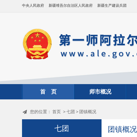
中央人民政府
新疆维吾尔自治区人民政府
新疆生产建设兵团
首 页
师市概况
您的位置：
首页
>
七团
>
团镇概况
七团
团镇概况