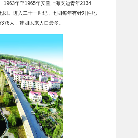
1963年至1965年安置上海支边青年2134
迁入七团。进入二十一世纪，七团每年有针对性地
5376人，建团以来人口最多。