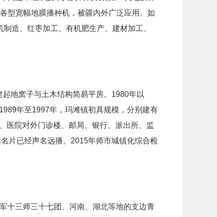
造各型宽幅地膜播种机，被疆内外广泛应用。如
农机制造、红枣加工、有机肥生产、建材加工、
建起地窝子与土木结构简易平房。1980年以
89年至1997年，玛滩镇初具规模，分别建有
、医院对外门诊楼、邮局、银行、派出所、监
名片已经声名远播。2015年师市城镇化综合检
军五军十三师三十七团、河南、湖北等地的支边青