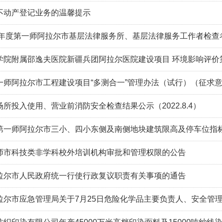
不动产登记业务的温馨提示
21年度第一师阿拉尔市基层法律服务所、基层法律服务工作者检查
学院附属邵逸夫医院新疆兵团阿拉尔医院建设项目 环境影响评价
一师阿拉尔市工程建设项目“多测合一”管理办法（试行）（征求
所投入使用、营业前消防安全检查结果公示（2022.8.4）
第一师阿拉尔市三小、四小东侧及南侧地块建筑限高及停车位指
师市科技类非学科校外培训机构审批和管理权限的公告
拉尔市人民政府统一行使行政复议职责有关事项的通告
拉尔市应急管理局关于7月25日危险化学品主要负责人、安全管