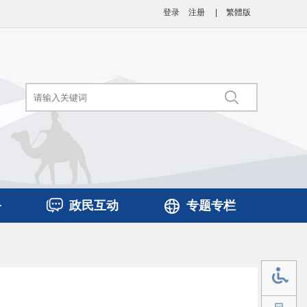
登录
注册
|
繁體版
务
政民互动
专题专栏