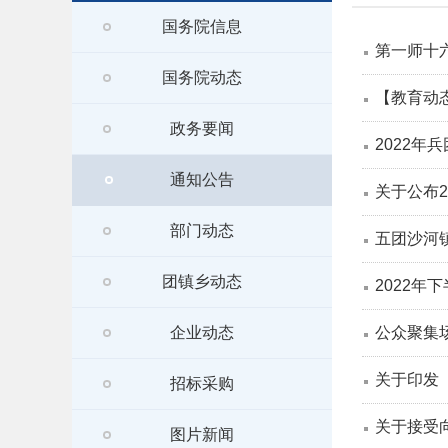
国务院信息
第一师十
国务院动态
【教育动
政务要闻
2022
通知公告
关于公布
部门动态
五团沙河
团镇乡动态
2022
企业动态
公众聚集场
关于印发
招标采购
关于接受向
图片新闻