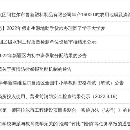
六团阿拉尔市鲁新塑料制品有限公司年产16000 吨农用地膜及滴
态】2022年师市生源地助学贷款办理圆了学子大学梦
年兵团乙级水利工程质量检测单位资质审核结果公示
2022年新疆区内初中班录取分配结果的公告
镇关于疫情防控举报奖励机制的通告
年下半年新疆维吾尔自治区全国中小学教师资格考试（笔试）公告
所投入使用、营业前消防安全检查结果公示（2022.8.19）
《第一师阿拉尔市工程建设项目多测合一实施办法（试行）》的
学校摊派与教育教学无关的“涨粉”“评比”“推销”等任务举报的通