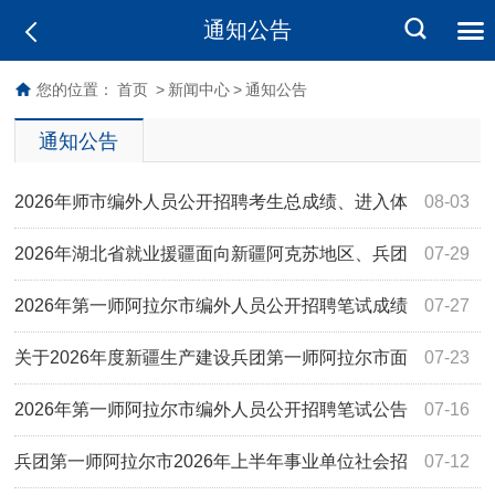
通知公告
您的位置：
首页
>
新闻中心
>
通知公告
通知公告
2026年师市编外人员公开招聘考生总成绩、进入体
08-03
检人员名单及相关事宜的通知
2026年湖北省就业援疆面向新疆阿克苏地区、兵团
07-29
一师高校毕业生专项公开招聘事业单位工作人员公告
2026年第一师阿拉尔市编外人员公开招聘笔试成绩
07-27
及线下面试相关事宜的公告
关于2026年度新疆生产建设兵团第一师阿拉尔市面
07-23
向社会招募“三支一扶”计划 人员笔试成绩及面试工作有关事
2026年第一师阿拉尔市编外人员公开招聘笔试公告
07-16
项的 通知
兵团第一师阿拉尔市2026年上半年事业单位社会招
07-12