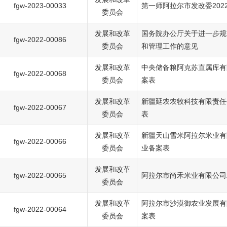
fgw-2023-00033
第一师阿拉尔市发改委202
委员会
发展和改革
国务院办公厅关于进一步规
fgw-2022-00086
委员会
和管理工作的意见
发展和改革
中央储备粮阿克苏直属库有
fgw-2022-00068
委员会
案表
发展和改革
新疆延农农牧科技有限责任
fgw-2022-00067
委员会
表
发展和改革
新疆天山雪米阿拉尔米业有
fgw-2022-00066
委员会
业备案表
发展和改革
fgw-2022-00065
阿拉尔市尚禾米业有限公司
委员会
发展和改革
阿拉尔市沙漠御农业发展有
fgw-2022-00064
委员会
案表