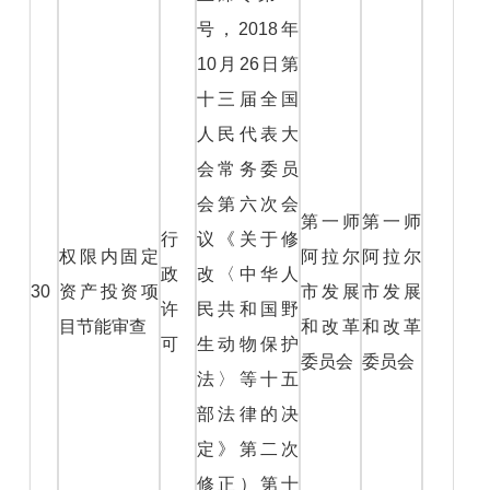
号，2018年
10月26日第
十三届全国
人民代表大
会常务委员
会第六次会
第一师
第一师
行
议《关于修
权限内固定
阿拉尔
阿拉尔
政
改〈中华人
30
资产投资项
市发展
市发展
许
民共和国野
目节能审查
和改革
和改革
可
生动物保护
委员会
委员会
法〉等十五
部法律的决
定》第二次
修正）第十