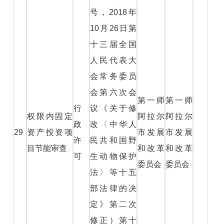
号，2018年
10月26日第
十三届全国
人民代表大
会常务委员
会第六次会
第一师
第一师
行
议《关于修
权限内固定
阿拉尔
阿拉尔
政
改〈中华人
29
资产投资项
市发展
市发展
许
民共和国野
目节能审查
和改革
和改革
可
生动物保护
委员会
委员会
法〉等十五
部法律的决
定》第二次
修正）第十