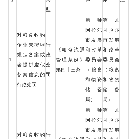
型
第一师
第一师
阿拉尔
阿拉尔
对粮食收购
市发展
市发展
企业未按照
行
《粮食流通
和改革
和改革
规定备案或
政
1
管理条例》
委员会
委员会
者提供虚假
处
第四十三条
（粮食
（粮食
备案信息的
罚
和物资
和物资
行政处罚
储备
储备
局）
局）
第一师
第一师
阿拉尔
阿拉尔
市发展
市发展
对粮食收购
行