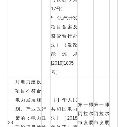
17号）
5.《油气开发
项目备案及
监管暂行办
法》（发改
能源规
[2019]1805
号）
对电力建设
项目不符合
电力发展规
《中华人民
第一师
第一师
划、产业政
行
共和国电力
阿拉尔
阿拉尔
策的；电力
政
法》（2018
33
市发展
市发展