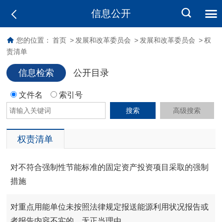
信息公开
您的位置：
首页
>
发展和改革委员会
>
发展和改革委员会
>
权
责清单
信息检索
公开目录
文件名
索引号
搜索
高级搜索
权责清单
对不符合强制性节能标准的固定资产投资项目采取的强制
措施
对重点用能单位未按照法律规定报送能源利用状况报告或
者报告内容不实的、无正当理由...