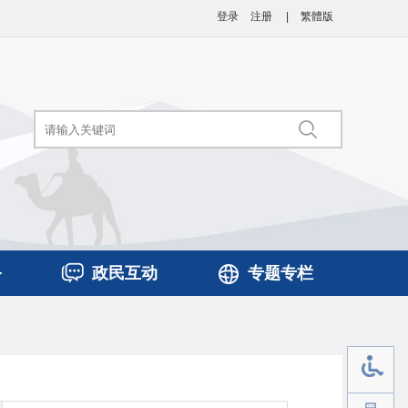
登录
注册
|
繁體版
务
政民互动
专题专栏