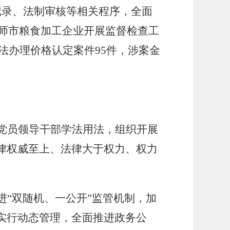
记录、法制审核等相关程序，全面
师市粮食加工企业开展
监督检查工
法办理价格认定案件
95
件，涉案金
党员领导干部学法用法，组织开展
律权威至上、法律大于权力、权力
进
“
双随机、一公开
”
监管机制，加
实行动态管理，全面推进政务公