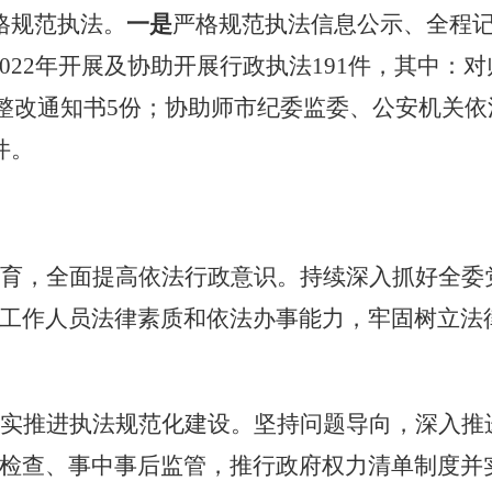
格规范执法。
一是
严格规范执法信息公示、全程
022
年开展及协助开展行政执法
191
件，其中：对
整改通知书
5
份
；
协助师市纪委监委、公安机关依
件。
育，全面提高依法行政意识。
持续深入抓好全委
工作人员法律素质和依法办事能力，牢固树立法
扎实推进执法规范化建设
。
坚持问题导向，深入推
检查、事中事后监管，推行政府权力清单制度并