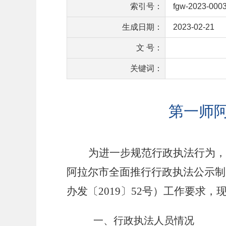
索引号：
fgw-2023-000
生成日期：
2023-02-21
文 号：
关键词：
第一师阿
为进一步规范行政执法行为
阿拉尔市全面推行行政执法公示制
办发〔
2019
〕
52
号）工作要求，
一、行政执法人员情况