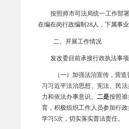
按照师市司法局统一工作部
在编在岗行政编制
28
人，下属事业
二、开展工作情况
发改委目前承接行政执法事项
（一）
加强法治宣传，营造
习习近平法治思想、宪法、民法
力和依法办事意识
。
二是
按照谁
育，积极组织工作人员参加行政
学习
5
次，切实落实普法责任
。