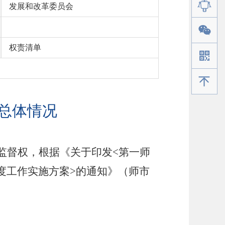
发展和改革委员会
权责清单
手机版
法总体情况
监督权，根据《关于印发
<
第一师
度工作实施方案
>
的通知》（师市