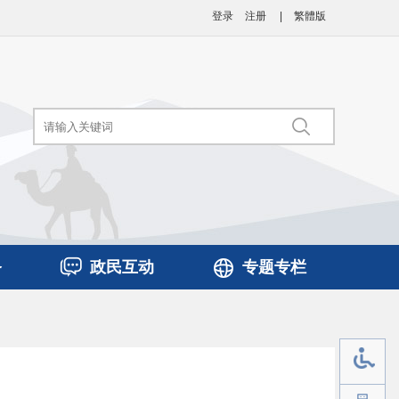
登录
注册
|
繁體版
务
政民互动
专题专栏