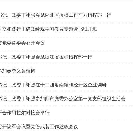
书记、政委丁翊强会见湖北省援疆工作前方指挥部一行
树立和践行正确政绩观学习教育专题读书班开班
市党委常委会召开会议
书记、政委丁翊强会见浙江省援疆指挥部一行
参加春季义务植树
书记、政委丁翊强在十二团塔南镇和经开区企业调研
书记、政委丁翊强参加师市党委办公室第一党支部组织生活会
研合作阿拉尔对接会举行
召开议军会议暨党管武装工作述职会议