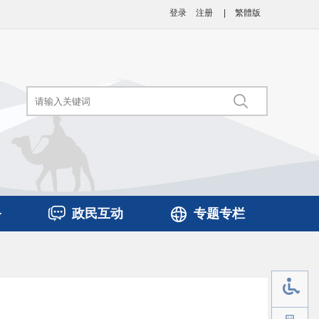
登录
注册
|
繁體版
务
政民互动
专题专栏