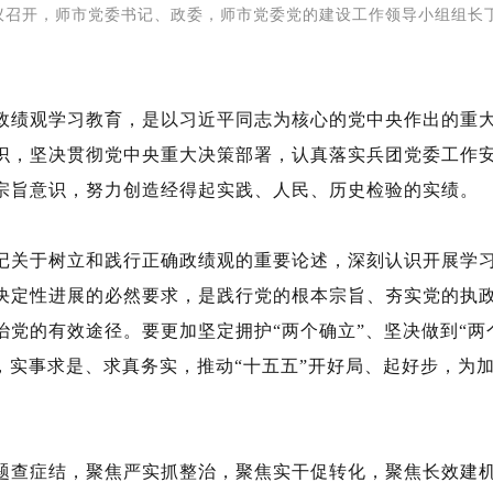
议召开，
师市党委书记、政委，师市党委党的建设工作领导小组组长
政绩观学习教育，是以习近平同志为核心的党中央作出的重
识，坚决贯彻党中央重大决策部署，认真落实兵团党委工作
宗旨意识，努力创造经得起实践、人民、历史检验的实绩。
记关于树立和践行正确政绩观的重要论述，深刻认识开展学
决定性进展的必然要求，是践行党的根本宗旨、夯实党的执
治党的有效途径。要更加坚定拥护
“两个确立”、坚决做到“
，实事求是、求真务实，推动“十五五”开好局、起好步，为
题查症结，聚焦严实抓整治，聚焦实干促转化，聚焦长效建