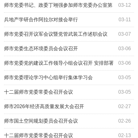
区企业调研
师市党委书记、政委丁翊强参加师市党委办公室第
03-12
一党支部组织生活会
兵地产学研合作阿拉尔对接会举行
03-11
师市党委召开议军会议暨党管武装工作述职会议
03-07
师市党委生态环境委员会会议召开
03-06
师市党委党的建设工作领导小组会议召开 安排部署
03-06
师市开展树立和践行正确政绩观学习教育工作
师市党委理论学习中心组举行集体学习会
03-05
十二届师市党委常委会召开会议
03-05
师市2026年经济高质量发展大会召开
02-27
师市国土空间规划委员会召开会议
02-26
十二届师市党委常委会召开会议
02-13