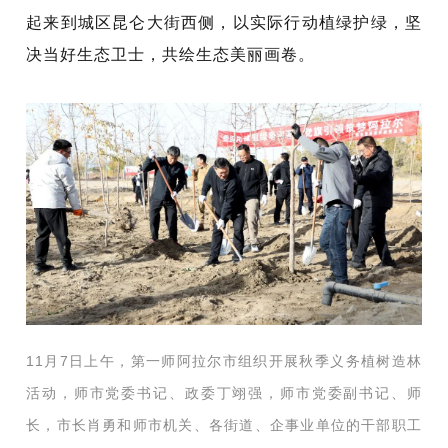
起来到城区昆仑大街西侧，
以实际行动植绿护绿
，
坚
决当好生态卫士，共绘生态美丽画卷。
11月7日上午，第一师阿拉尔市组织开展秋季义务植树造林
活动，师市党委书记、政委丁翊强，师市党委副书记、师
长，市长肖勇和师市机关、各街道、企事业单位的干部职工