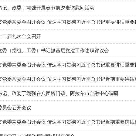
书记、政委丁翊强开展春节前夕走访慰问活动
市党委常委会召开会议 传达学习贯彻习近平总书记重要讲话重要
十二届九次全会召开
党委（党组、工委）书记抓基层党建工作述职评议会
市党委常委会召开会议 传达学习贯彻习近平总书记重要讲话重要
市党委常委会召开会议 传达学习贯彻习近平总书记近期重要讲话
书记、政委丁翊强在八团塔门镇、阿拉尔市金融中心调研
委员会召开会议
市党委常委会召开会议 传达学习贯彻习近平总书记近期重要讲话