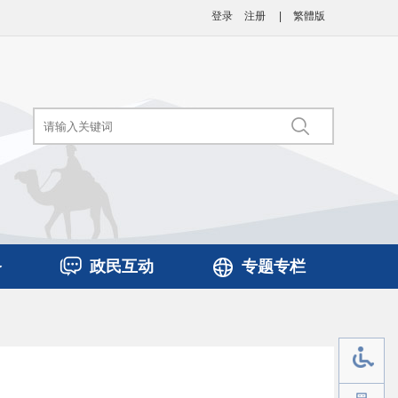
登录
注册
|
繁體版
务
政民互动
专题专栏