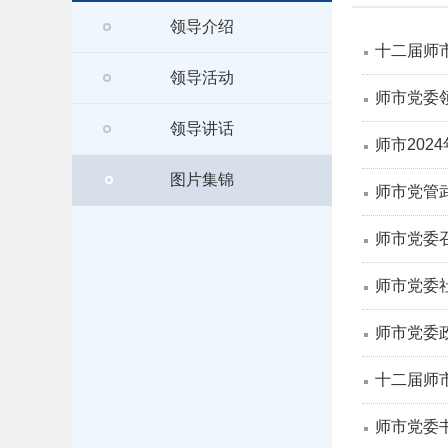
领导介绍
十二届师
领导活动
师市党委
领导讲话
师市202
图片集锦
师市党管
师市党委
师市党委
师市党委
十二届师
师市党委