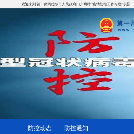
欢迎来到 第一师阿拉尔市人民政府门户网站 “疫情防控工作专栏”专题
防控动态
防控通知