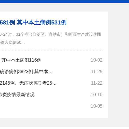
81例 其中本土病例531例
日0-24时，31个省（自治区、直辖市）和新疆生产建设兵团
入病例50...
 其中本土病例116例
10-02
确诊病例3822例 其中本…
11-29
2145例、无症状感染者25…
11-22
毒肺炎疫情最新情况
10-10
病毒肺炎疫情最新情况
截至12月14日24
10-05