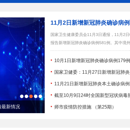
11月2日新增新冠肺炎确诊病例5
国家卫生健康委员会11月3日通报，11月2
报告新增新冠肺炎确诊病例581例。其中境外输
10月1日新增新冠肺炎确诊病例179例
国家卫健委：11月27日新增新冠肺炎
11月21日新增新冠肺炎本土确诊病例
截至10月9日24时全国新型冠状病
情最新情况
截至12月15日24时新型冠状
师市疫情防控措施 （第25期）