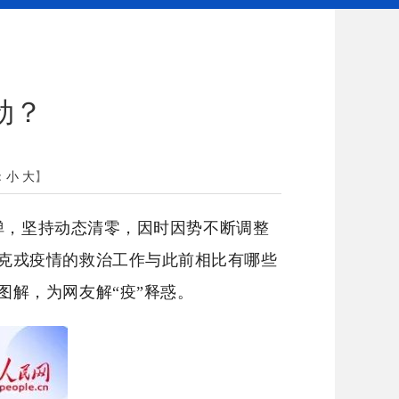
劲？
：
小
大
】
，坚持动态清零，因时因势不断调整
克戎疫情的救治工作与此前相比有哪些
解，为网友解“疫”释惑。