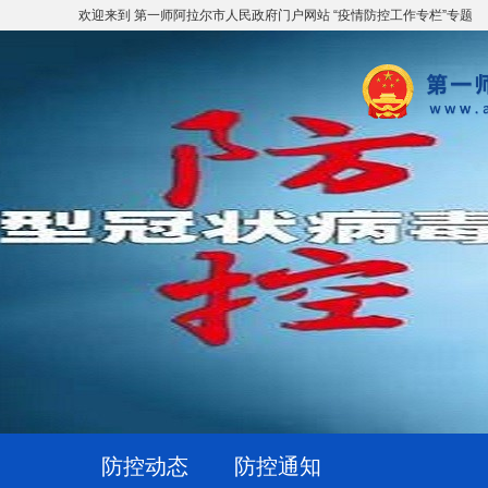
欢迎来到 第一师阿拉尔市人民政府门户网站 “疫情防控工作专栏”专题
防控动态
防控通知