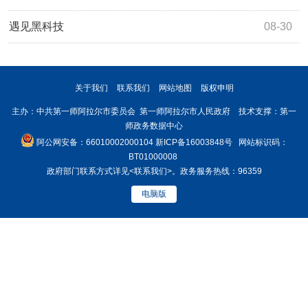
遇见黑科技
08-30
关于我们
联系我们
网站地图
版权申明
主办：中共第一师阿拉尔市委员会 第一师阿拉尔市人民政府 技术支撑：第一
师政务数据中心
阿公网安备：66010002000104
新ICP备16003848号
网站标识码：
BT01000008
政府部门联系方式详见
<联系我们>
。政务服务热线：96359
电脑版