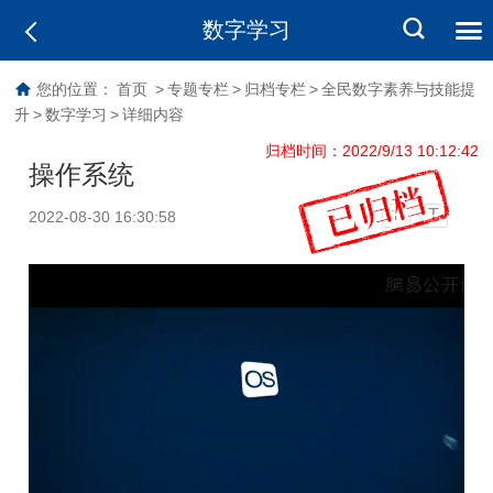
数字学习
您的位置：
首页
>
专题专栏
>
归档专栏
>
全民数字素养与技能提
升
>
数字学习
>
详细内容
归档时间：2022/9/13 10:12:42
操作系统
T
2022-08-30 16:30:58
T