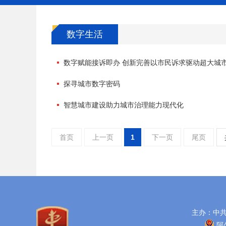
数字生活
数字赋能接诉即办 创新完善以市民诉求驱动超大城
探寻城市数字密码
智慧城市建设助力城市治理能力现代化
首页
上一页
1
下一页
尾页
主办：中
阿