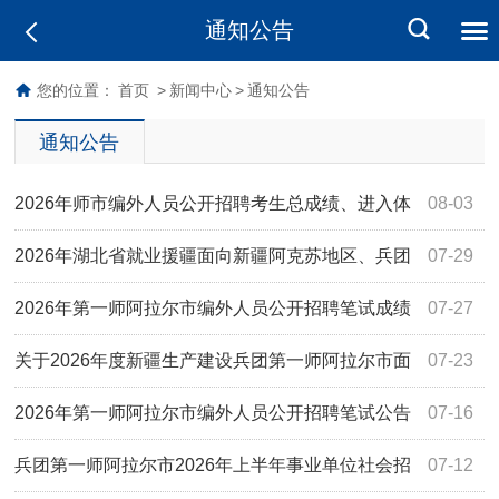
通知公告
您的位置：
首页
>
新闻中心
>
通知公告
通知公告
2026年师市编外人员公开招聘考生总成绩、进入体
08-03
检人员名单及相关事宜的通知
2026年湖北省就业援疆面向新疆阿克苏地区、兵团
07-29
一师高校毕业生专项公开招聘事业单位工作人员公告
2026年第一师阿拉尔市编外人员公开招聘笔试成绩
07-27
及线下面试相关事宜的公告
关于2026年度新疆生产建设兵团第一师阿拉尔市面
07-23
向社会招募“三支一扶”计划 人员笔试成绩及面试工作有关事
2026年第一师阿拉尔市编外人员公开招聘笔试公告
07-16
项的 通知
兵团第一师阿拉尔市2026年上半年事业单位社会招
07-12