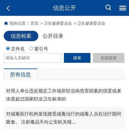
信息公开
您的位置：
首页
>
卫生健康委员会
>
卫生健康委员会
信息检索
公开目录
文件名
索引号
搜索
高级搜索
所有信息
对用人单位违反规定工作场所职业病危害因素的强度或者
浓度超过国家职业卫生标准的
对戒毒医疗机构发现接受戒毒治疗的戒毒人员在治疗期间
吸食、 注射毒品不向公安机关报...