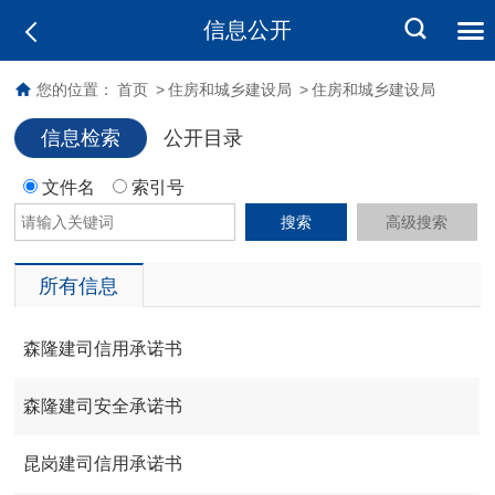
信息公开
您的位置：
首页
>
住房和城乡建设局
>
住房和城乡建设局
信息检索
公开目录
文件名
索引号
搜索
高级搜索
所有信息
森隆建司信用承诺书
森隆建司安全承诺书
昆岗建司信用承诺书