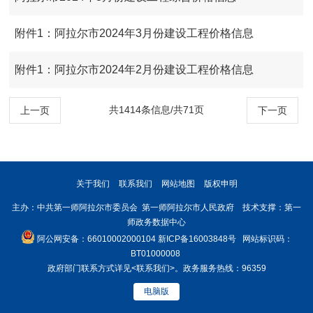
附件1：阿拉尔市2024年3月份建设工程价格信息
附件1：阿拉尔市2024年2月份建设工程价格信息
共1414条信息/共71页
上一页
下一页
关于我们
联系我们
网站地图
版权申明
主办：中共第一师阿拉尔市委员会 第一师阿拉尔市人民政府 技术支撑：第一
师政务数据中心
阿公网安备：66010002000104
新ICP备16003848号
网站标识码：
BT01000008
政府部门联系方式详见
<联系我们>
。政务服务热线：96359
电脑版