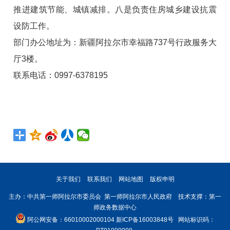
推进建筑节能、城镇减排。八是负责住房城乡建设抗震
设防工作。
部门办公地址为：新疆阿拉尔市幸福路737号行政服务大
厅3楼。
联系电话：0997-6378195
关于我们
联系我们
网站地图
版权申明
主办：中共第一师阿拉尔市委员会 第一师阿拉尔市人民政府 技术支撑：第一
师政务数据中心
阿公网安备：66010002000104
新ICP备16003848号
网站标识码：