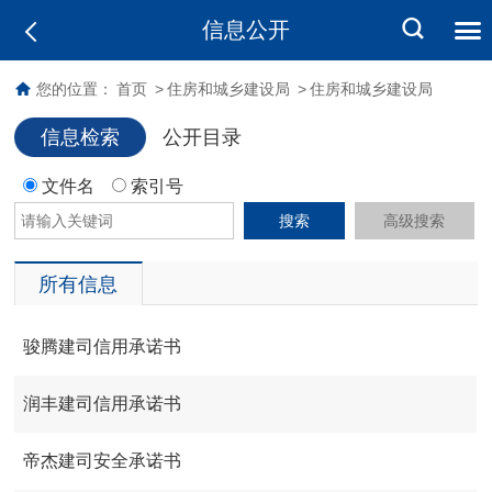
信息公开
您的位置：
首页
>
住房和城乡建设局
>
住房和城乡建设局
信息检索
公开目录
文件名
索引号
搜索
高级搜索
所有信息
骏腾建司信用承诺书
润丰建司信用承诺书
帝杰建司安全承诺书