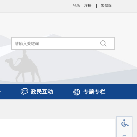
登录
注册
|
繁體版
务
政民互动
专题专栏