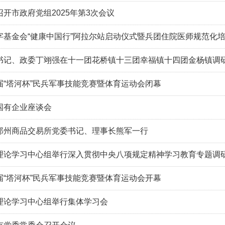
开市政府党组2025年第3次会议
字基金会“健康中国行”阿拉尔站启动仪式暨兵团住院医师规范化
书记、政委丁翊强在十一团花桥镇十三团幸福镇十四团金杨镇调
届“塔河杯”民兵军事技能竞赛暨体育运动会闭幕
国有企业座谈会
郑州商品交易所党委书记、理事长熊军一行
理论学习中心组举行深入贯彻中央八项规定精神学习教育专题调
届“塔河杯”民兵军事技能竞赛暨体育运动会开幕
理论学习中心组举行集体学习会