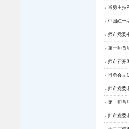
肖勇主持召
中国红十
师市党委
第一师首
师市召开
肖勇会见
师市党委
第一师首
师市党委