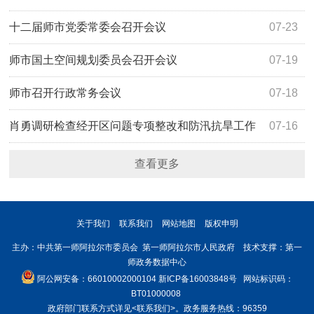
南存辉
十二届师市党委常委会召开会议
07-23
师市国土空间规划委员会召开会议
07-19
师市召开行政常务会议
07-18
肖勇调研检查经开区问题专项整改和防汛抗旱工作
07-16
查看更多
关于我们
联系我们
网站地图
版权申明
主办：中共第一师阿拉尔市委员会 第一师阿拉尔市人民政府 技术支撑：第一
师政务数据中心
阿公网安备：66010002000104
新ICP备16003848号
网站标识码：
BT01000008
政府部门联系方式详见
<联系我们>
。政务服务热线：96359