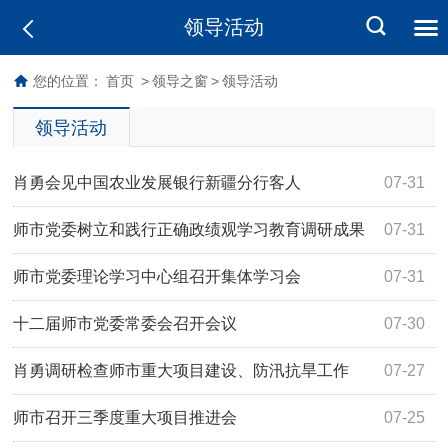
领导活动
您的位置：
首页
>
领导之窗
>
领导活动
领导活动
肖勇会见中国农业发展银行新疆分行客人
07-31
师市党委树立和践行正确政绩观学习教育调研成果
07-31
交流会召开
师市党委理论学习中心组召开集体学习会
07-31
十二届师市党委常委会召开会议
07-30
肖勇调研检查师市重大项目建设、防汛抗旱工作
07-27
师市召开三季度重大项目推进会
07-25