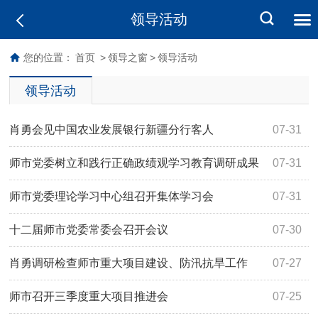
领导活动
您的位置：
首页
>
领导之窗
>
领导活动
领导活动
肖勇会见中国农业发展银行新疆分行客人
07-31
师市党委树立和践行正确政绩观学习教育调研成果
07-31
交流会召开
师市党委理论学习中心组召开集体学习会
07-31
十二届师市党委常委会召开会议
07-30
肖勇调研检查师市重大项目建设、防汛抗旱工作
07-27
师市召开三季度重大项目推进会
07-25