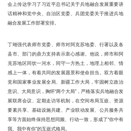
会上传达学习了习近平总书记关于兵地融合发展重要讲
话精神和党中央、自治区党委、兵团党委关于推进兵地
融合发展工作部署安排。
丁翊强代表师市党委、师市对阿克苏地委、行署以及各
县市、部门的鼎力支持表示衷心感谢。他说，师市和阿
克苏地区同饮一河水，同守一方热土，地理上相邻、情
感上一体，有着共同的发展愿景和使命担当。双方着眼
党和国家事业发展全局、新疆工作大局，牢固树立政治
意识、大局意识，胸怀“两个大局”，严格落实兵地融合发
展联席会议、定期走访等机制，在空间布局互嵌、资源
要素共享、基础设施共建、产业联动发展、公共服务共
享等方面始终保持思想同频、行动一致，形成了“你中有
我、我中有你”的互嵌式格局。