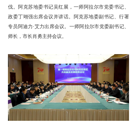
伐。阿克苏地委书记吴红展，一师阿拉尔市党委书记、
政委丁翊强出席会议并讲话。阿克苏地委副书记、行署
专员阿迪力·艾力出席会议。一师阿拉尔市党委副书记、
师长，市长肖勇主持会议。