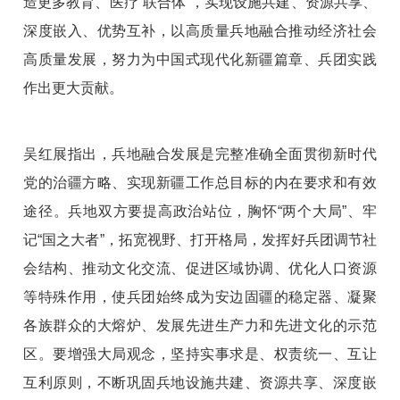
造更多教育、医疗“联合体”，实现设施共建、资源共享、
深度嵌入、优势互补，以高质量兵地融合推动经济社会
高质量发展，努力为中国式现代化新疆篇章、兵团实践
作出更大贡献。
吴红展指出，兵地融合发展是完整准确全面贯彻新时代
党的治疆方略、实现新疆工作总目标的内在要求和有效
途径。兵地双方要提高政治站位，胸怀“两个大局”、牢
记“国之大者”，拓宽视野、打开格局，发挥好兵团调节社
会结构、推动文化交流、促进区域协调、优化人口资源
等特殊作用，使兵团始终成为安边固疆的稳定器、凝聚
各族群众的大熔炉、发展先进生产力和先进文化的示范
区。要增强大局观念，坚持实事求是、权责统一、互让
互利原则，不断巩固兵地设施共建、资源共享、深度嵌