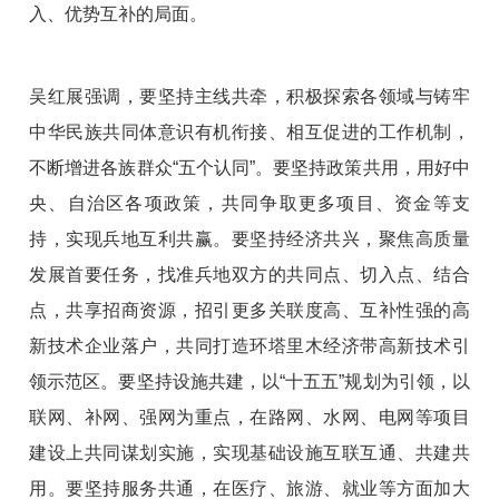
入、优势互补的局面。
吴红展强调，要坚持主线共牵，积极探索各领域与铸牢
中华民族共同体意识有机衔接、相互促进的工作机制，
不断增进各族群众“五个认同”。要坚持政策共用，用好中
央、自治区各项政策，共同争取更多项目、资金等支
持，实现兵地互利共赢。要坚持经济共兴，聚焦高质量
发展首要任务，找准兵地双方的共同点、切入点、结合
点，共享招商资源，招引更多关联度高、互补性强的高
新技术企业落户，共同打造环塔里木经济带高新技术引
领示范区。要坚持设施共建，以“十五五”规划为引领，以
联网、补网、强网为重点，在路网、水网、电网等项目
建设上共同谋划实施，实现基础设施互联互通、共建共
用。要坚持服务共通，在医疗、旅游、就业等方面加大