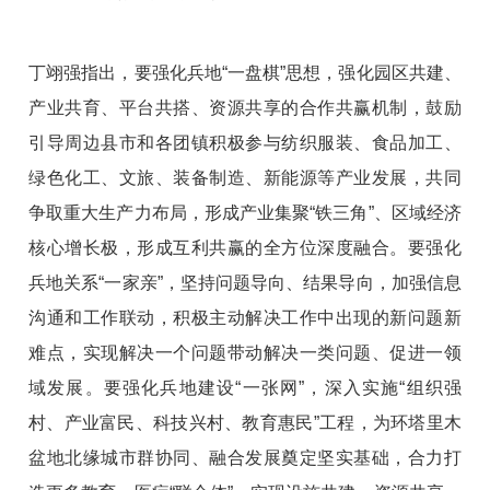
丁翊强指出，要强化兵地“一盘棋”思想，强化园区共建、
产业共育、平台共搭、资源共享的合作共赢机制，鼓励
引导周边县市和各团镇积极参与纺织服装、食品加工、
绿色化工、文旅、装备制造、新能源等产业发展，共同
争取重大生产力布局，形成产业集聚“铁三角”、区域经济
核心增长极，形成互利共赢的全方位深度融合。要强化
兵地关系“一家亲”，坚持问题导向、结果导向，加强信息
沟通和工作联动，积极主动解决工作中出现的新问题新
难点，实现解决一个问题带动解决一类问题、促进一领
域发展。要强化兵地建设“一张网”，深入实施“组织强
村、产业富民、科技兴村、教育惠民”工程，为环塔里木
盆地北缘城市群协同、融合发展奠定坚实基础，合力打