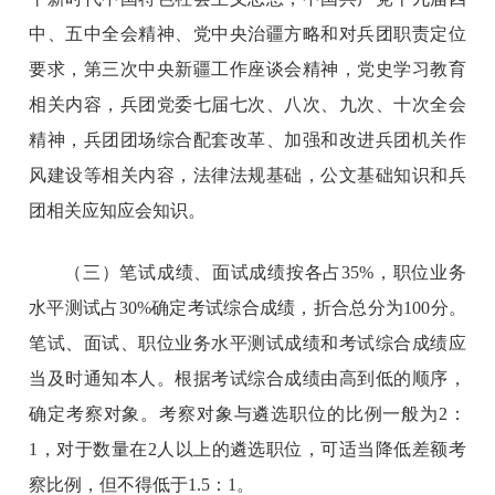
中、五中全会精神、党中央治疆方略和对兵团职责定位
要求，第三次中央新疆工作座谈会精神，党史学习教育
相关内容，兵团党委七届七次、八次、九次、十次全会
精神，兵团团场综合配套改革、加强和改进兵团机关作
风建设等相关内容，法律法规基础，公文基础知识和兵
团相关应知应会知识。
（三）笔试成绩、面试成绩按各占35%，职位业务
水平测试占30%确定考试综合成绩，折合总分为100分。
笔试、面试、职位业务水平测试成绩和考试综合成绩应
当及时通知本人。根据考试综合成绩由高到低的顺序，
确定考察对象。考察对象与遴选职位的比例一般为2：
1，对于数量在2人以上的遴选职位，可适当降低差额考
察比例，但不得低于1.5：1。