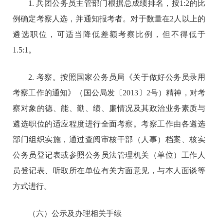
1. 兵团公务员主管部门根据总成绩排名，按1:2的比
例确定考察人选，并通知报考者。对于数量在2人以上的
遴选职位，可适当降低差额考察比例，但不得低于
1.5:1。
2. 考察。按照国家公务员局《关于做好公务员录用
考察工作的通知》（国公局发〔2013〕2号）精神，对考
察对象的德、能、勤、绩、廉情况及其政治业务素质与
遴选职位的适应程度进行全面考察。考察工作由各遴选
部门组织实施，通过查阅审核干部（人事）档案、核实
公务员登记表或参照公务员法管理机关（单位）工作人
员登记表、听取所在单位有关方面意见，与本人面谈等
方式进行。
（六）公示及办理相关手续