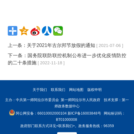
上一条：
关于2021年古尔邦节放假的通知
[ 2021-07-06 ]
下一条：
国务院联防联控机制公布进一步优化疫情防控
的二十条措施
[ 2022-11-18 ]
关于我们
联系我们
网站地图
版权申明
主办：中共第一师阿拉尔市委员会 第一师阿拉尔市人民政府 技术支撑：第一
师政务数据中心
阿公网安备：66010002000104
新ICP备16003848号
网站标识码：
BT01000008
政府部门联系方式详见
<联系我们>
。政务服务热线：96359