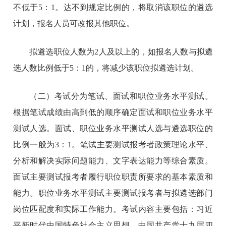
不低于5：1。达不到规定比例的，将取消该职位的遴选
计划，报名人员可改报其他职位。
拟遴选职位人数为2人及以上的，如报名人数与拟遴
选人数比例低于5：1的，将减少该职位拟遴选计划。
（二）考试分为笔试、面试和职位业务水平测试。
根据笔试成绩由高到低的顺序确定面试和职位业务水平
测试人选。面试、职位业务水平测试人选与遴选职位的
比例一般为3：1。笔试主要测试报考者政策理论水平、
分析和解决实际问题能力、文字表达能力等综合素质。
面试主要测试报考者履行职位职责所要求的基本素质和
能力。职位业务水平测试主要测试报考者与拟遴选部门
岗位匹配度和实际工作能力。考试内容主要包括：习近
平新时代中国特色社会主义思想，中国共产党十九届四