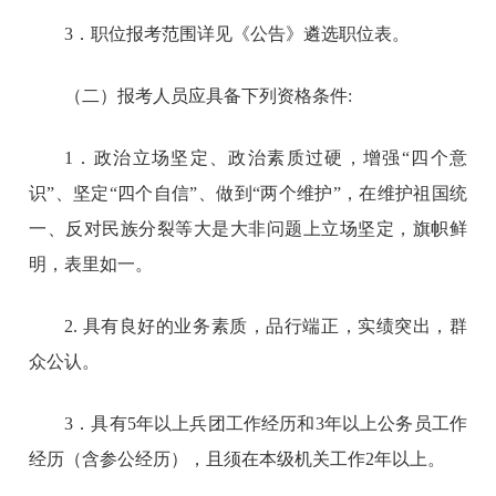
3．职位报考范围详见《公告》遴选职位表。
（二）报考人员应具备下列资格条件:
1．政治立场坚定、政治素质过硬，增强“四个意
识”、坚定“四个自信”、做到“两个维护”，在维护祖国统
一、反对民族分裂等大是大非问题上立场坚定，旗帜鲜
明，表里如一。
2. 具有良好的业务素质，品行端正，实绩突出，群
众公认。
3．具有5年以上兵团工作经历和3年以上公务员工作
经历（含参公经历），且须在本级机关工作2年以上。