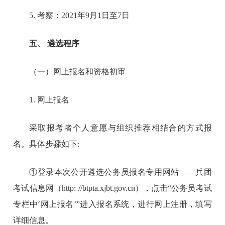
5. 考察：2021年9月1日至7日
五、 遴选程序
（一）网上报名和资格初审
1. 网上报名
采取报考者个人意愿与组织推荐相结合的方式报
名。具体步骤如下:
①登录本次公开遴选公务员报名专用网站——兵团
考试信息网（http: //btpta.xjbt.gov.cn），点击“公务员考试
专栏中‘网上报名’”进入报名系统，进行网上注册，填写
详细信息。