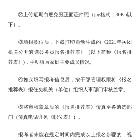
②上传近期白底免冠正面证件照（jpg格式，30Kb以
下）。
③填报职位后，下载打印自动生成的《2021年兵团
机关公开遴选公务员报名推荐表》（以下简称《报名推
荐表》)，手动填写家庭主要成员情况。
④如实填写报考信息后，按干部管理权限将《报名
推荐表》报任免机关（单位）组织人事部门审核盖章。
⑤将审核盖章后的《报名推荐表》传真至各遴选部
门（传真电话详见《职位表》）。
报考者未能在规定时间内完成以上报名步骤的，视