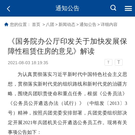
通知公告
您的位置：
首页
>
八团
>
新闻动态
>
通知公告
>
详细内容
《国务院办公厅印发关于加快发展保
障性租赁住房的意见》解读
T
2021-08-03 18:19:35
T
为认真贯彻落实习近平新时代中国特色社会主义思
想，贯彻落实新时代党的组织路线和新时代党的治疆方
略，围绕兵团职责使命和重点任务，根据《公务员法》
《公务员公开遴选办法（试行）》（中组发〔2013〕3
号）精神，按照兵团党委安排部署，兵团党委组织部决
定开展2021年兵团机关公开遴选公务员工作。现将有关
事项公告如下：