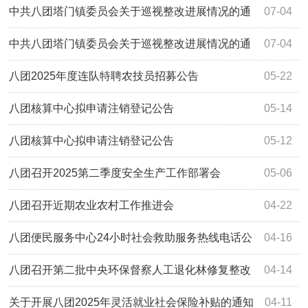
塔门镇履职事项清单》的公告
中共八团塔门镇委员会关于巡视整改进展情况的通
07-04
报
中共八团塔门镇委员会关于巡视整改进展情况的通
07-04
报
八团2025年度连队特聘农技员招募公告
05-22
八团核算中心拟申请注销登记公告
05-14
八团核算中心拟申请注销登记公告
05-12
八团召开2025第二季度安全生产工作部署会
05-06
八团召开近期农业农村工作推进会
04-22
八团便民服务中心24小时社会救助服务热线电话公
04-16
布
八团召开第二批中央环保督察人工退化林修复整改
04-14
推进会
关于开展八团2025年灵活就业社会保险补贴的通知
04-11