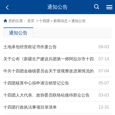
通知公告
您的位置：
首页
>
十四团
>
新闻动态
>
通知公告
通知公告
土地承包经营权证书作废公告
09-03
关于公布《新疆生产建设兵团第一师阿拉尔市十四
07-14
团金杨镇履职事项清单》的公告
中共十四团金杨镇委员会关于巡视整改进展情况的
07-04
通报
十四团核算中心拟申请注销登记公告
05-07
十四团人大代表、政协委员联络站接待群众公告
03-03
十四团行政执法事项目录清单
12-31