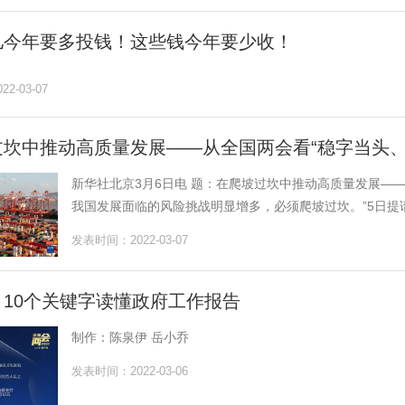
儿今年要多投钱！这些钱今年要少收！
2-03-07
过坎中推动高质量发展——从全国两会看“稳字当头、
新华社北京3月6日电 题：在爬坡过坎中推动高质量发展——
我国发展面临的风险挑战明显增多，必须爬坡过坎。”5日提请
发表时间：2022-03-07
10个关键字读懂政府工作报告
制作：陈泉伊 岳小乔
发表时间：2022-03-06