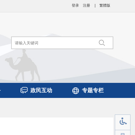
登录
注册
|
繁體版
务
政民互动
专题专栏