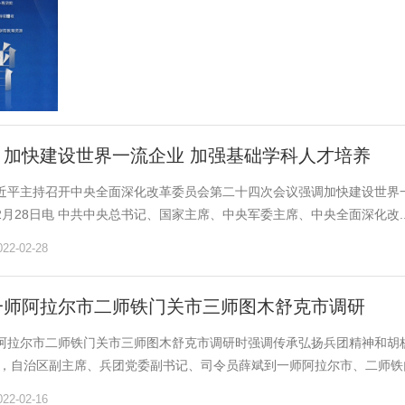
：加快建设世界一流企业 加强基础学科人才培养
近平主持召开中央全面深化改革委员会第二十四次会议强调加快建设世界
月28日电 中共中央总书记、国家主席、中央军委主席、中央全面深化改..
2-02-28
一师阿拉尔市二师铁门关市三师图木舒克市调研
阿拉尔市二师铁门关市三师图木舒克市调研时强调传承弘扬兵团精神和胡
5日，自治区副主席、兵团党委副书记、司令员薛斌到一师阿拉尔市、二师铁门.
2-02-16