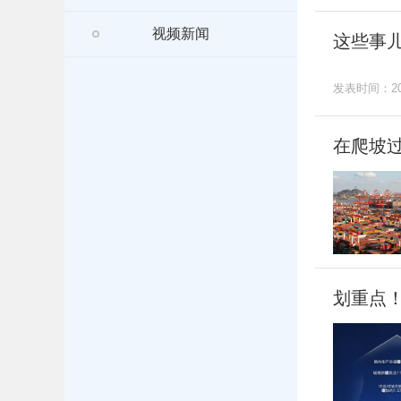
视频新闻
这些事
发表时间：202
在爬坡
划重点！