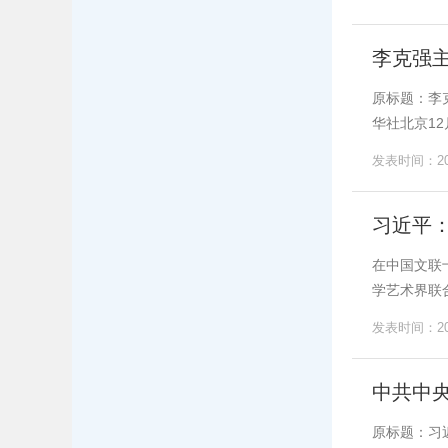
李克强
原标题：李
华社北京12
发表时间：202
习近平
在中国文联
学艺术界联
发表时间：202
中共中
原标题：习