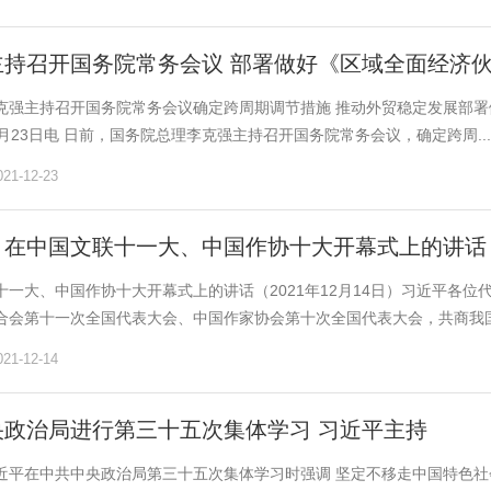
主持召开国务院常务会议 部署做好《区域全面经济
克强主持召开国务院常务会议确定跨周期调节措施 推动外贸稳定发展部
月23日电 日前，国务院总理李克强主持召开国务院常务会议，确定跨周...
1-12-23
：在中国文联十一大、中国作协十大开幕式上的讲话
十一大、中国作协十大开幕式上的讲话（2021年12月14日）习近平各
合会第十一次全国代表大会、中国作家协会第十次全国代表大会，共商我国.
1-12-14
央政治局进行第三十五次集体学习 习近平主持
近平在中共中央政治局第三十五次集体学习时强调 坚定不移走中国特色社