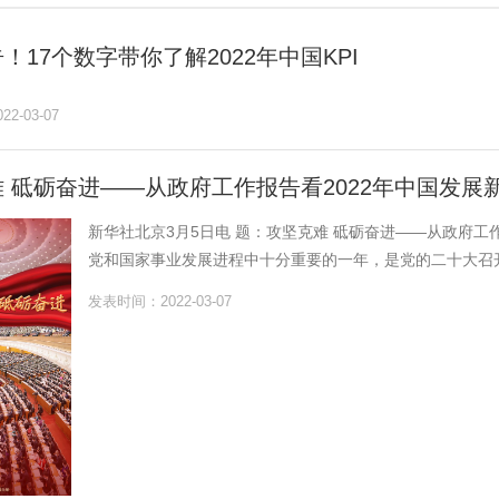
！17个数字带你了解2022年中国KPI
2-03-07
 砥砺奋进——从政府工作报告看2022年中国发展
新华社北京3月5日电 题：攻坚克难 砥砺奋进——从政府工作
党和国家事业发展进程中十分重要的一年，是党的二十大召开之
发表时间：2022-03-07