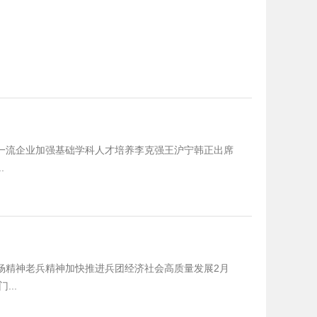
一流企业加强基础学科人才培养李克强王沪宁韩正出席
.
杨精神老兵精神加快推进兵团经济社会高质量发展2月
..