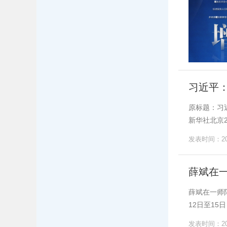
习近平
原标题：习
新华社北京2
发表时间：202
薛斌在
薛斌在一师
12日至1
发表时间：202