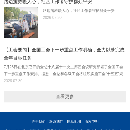
路边施救暖人心，社区工作者守护群众平安
路边施救暖人心，社区工作者守护群众平安
2026-07-30
【工会要闻】全国工会下一步重点工作明确，全力以赴完成
全年目标任务
7月28日在北京召开的全总十八届十一次主席团会议研究部署了全国工会
下一步重点工作安排。据悉，全总和各级工会将组织实施工会“十五五”规
划，坚持一张蓝图绘到底，全力以赴完成全年工作目标任务。
2026-07-30
查看更多
关于我们
联系我们
网站地图
版权申明