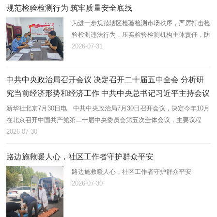
规范检验检测行为 筑牢质量安全底线
为进一步规范辖区检验检测市场秩序，严厉打击检
验检测违法行为，压实检验检测机构主体责任，防
范化解质量安全风险，近日，第一师市场监督管理
2026-07-31
局组织开展辖区检验检测机构专项监督检查。
中共中央政治局召开会议 决定召开二十届五中全会 分析研
究当前经济形势和经济工作 中共中央总书记习近平主持会议
新华社北京7月30日电 中共中央政治局7月30日召开会议，决定今年10月
在北京召开中国共产党第二十届中央委员会第五次全体会议，主要议程
是，中共中央政治局向中央委员会报告工作，研究持之以恒推进全面从严
2026-07-30
治党…
路边施救暖人心，社区工作者守护群众平安
路边施救暖人心，社区工作者守护群众平安
2026-07-30